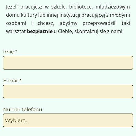
Jeżeli pracujesz w szkole, bibliotece, młodzieżowym 
domu kultury lub innej instytucji pracującej z
młodymi 
osobami i
chcesz, abyśmy przeprowadzili taki 
warsztat 
bezpłatnie 
u
Ciebie, skontaktuj się z nami.
Imię *
E-mail *
Numer telefonu
Wybierz...
phone-prefix