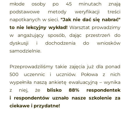
młode osoby po 45 minutach znają 
podstawowe metody weryfikacji treści 
napotkanych w sieci. 
"Jak nie dać się nabrać" 
to nie lekcyjny wykład!
 Warsztat prowadzimy 
w angażujący sposób, dając przestrzeń do 
dyskusji i dochodzenia do wniosków 
samodzielnie. 
Przeprowadziliśmy takie zajęcia już dla ponad 
500 uczennic i
uczniów. Połowa z nich 
wypełniła naszą ankietę ewaluacyjną – wynika 
z niej, że 
blisko 88% respondentek
i
respondentów uznało nasze szkolenie za 
ciekawe i
przydatne!