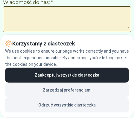
Wiadomość do nas: *
Korzystamy z ciasteczek
Chcę poznać szczegóły!
We use cookies to ensure our page works correctly and you have
the best experience possible. By accepting, you're letting us set
the cookies on your device.
Wysyłając do nas wiadomość, akceptujesz 
Politykę 
Prywatności
.
Zaakceptuj wszystkie ciasteczka
Zarządzaj preferencjami
Odrzuć wszystkie ciasteczka